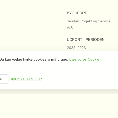
BYGHERRE
Jeudan Projekt og Service
A/S
UDFØRT I PERIODEN
2022–2023
. Du kan vælge hvilke cookies vi må bruge.
Læs vores Cookie
GE
INDSTILLINGER
Milnersvej 43