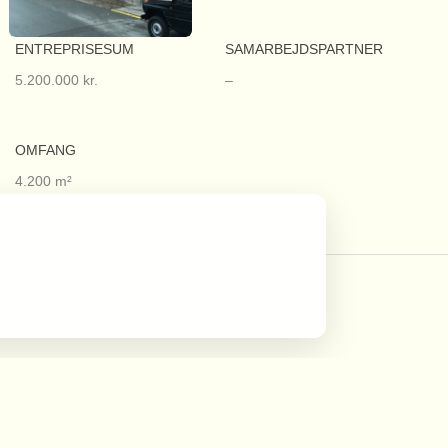
ENTREPRISESUM
SAMARBEJDSPARTNER
5.200.000 kr.
–
OMFANG
4.200 m²
Filmbyen 32