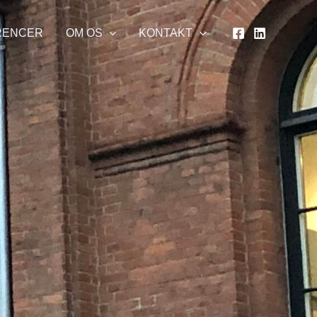
RENCER
OM OS
KONTAKT