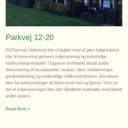
Parkvej 12-20
På Parkvej i Næstved har vi hjulpet med at gøre lejlighederne
klar til renovering gennem miljøsanering og indvendige
nedbrydningsarbejder. Opgaven omfattede blandt andet
demontering af facadepartier, vinduer, døre, inddækninger,
gavlbeklædning og midlertidige stålkonstruktioner. Derudover
blev facadebrystninger af beton revet ned og fjernet. Som en
del af miljøsaneringen blev der håndteret materialer med blandt
andet asbest,
Parkvej
Read More »
12-
20