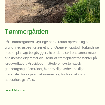
Tømmergården
På Tømmergården i Jyllinge har vi udført oprensning af en
grund med asbestforurenet jord. Opgaven opstod i forbindelse
med et planlagt boligbyggeri, hvor der blev konstateret rester
af asbestholdigt materiale i form af eternitpladefragmenter på
jordoverfladen. Arbejdet omfattede en systematisk
gennemgang af området, hvor synlige asbestholdige
materialer blev opsamlet manuelt og bortskaffet som
asbestholdigt affald.
Tømmergården
Read More »