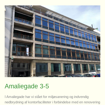
Amaliegade 3-5
I Amaliegade har vi stået for miljøsanering og indvendig
nedbrydning af kontorfaciliteter i forbindelse med en renovering