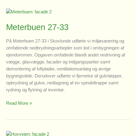
Meterbuen 27-33
På Meterbuen 27-33 i Skovlunde udførte vi miljøsanering og
omfattende nedbrydningsarbejder som led i ombygningen af
ejendommen. Opgaven omfattede blandt andet nedrivning af
vægge, glasvægge, facader og indgangspartier samt
demontering af loftplader, ventilationsanlæg og øvrige
bygningsdele. Derudover udførte vi fjernelse af gulvtæpper,
opbrydning af gulve, nedtagning af en spindeltrappe samt
rydning og flytning af inventar.
Meterbuen
Read More »
27-
33