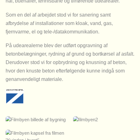
hal, buehaller, tennisbane og tilhørende udearealer.
Som en del af arbejdet stod vi for sanering samt
afbrydelse af installationer som kloak, vand, gas,
fjernvarme, el og tele-/datakommunikation.
På udearealerne blev der udført opgravning af
betonbelægninger, rydning af grund og bortkørsel af asfalt.
Derudover stod vi for opbrydning og knusning af beton,
hvor den knuste beton efterfølgende kunne indgå som
genanvendeligt materiale.