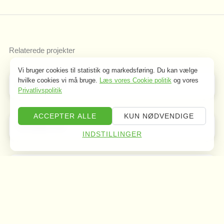
Relaterede projekter
Vi bruger cookies til statistik og markedsføring. Du kan vælge
hvilke cookies vi må bruge.
Læs vores Cookie politik
og vores
Milnersvej 43
Privatlivspolitik
ACCEPTER ALLE
KUN NØDVENDIGE
Hovvejen 112
INDSTILLINGER
Nørre Voldgade 106