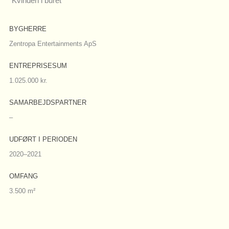
SE FLERE BILLEDER
BYGHERRE
Zentropa Entertainments ApS
ENTREPRISESUM
1.025.000 kr.
SAMARBEJDSPARTNER
–
UDFØRT I PERIODEN
2020–2021
OMFANG
3.500 m²