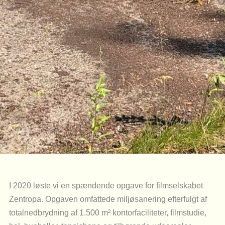
I 2020 løste vi en spændende opgave for filmselskabet
Zentropa. Opgaven omfattede miljøsanering efterfulgt af
totalnedbrydning af 1.500 m² kontorfaciliteter, filmstudie,